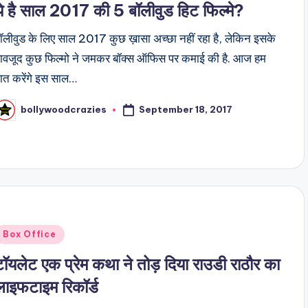
ये है साल 2017 की 5 बॉलीवुड हिट फिल्मे?
ॉलीवुड के लिए साल 2017 कुछ ख़ासा अच्छा नहीं रहा है, लेकिन इसके
ावजूद कुछ फिल्मो ने जमकर बॉक्स ऑफिस पर कमाई की है. आज हम
ात करेंगे इस साल…
September 18, 2017
bollywoodcrazies
osted
y
Posted
Box Office
n
टॉयलेट एक प्रेम कथा ने तोड़ दिया राउडी राठौर का
लाइफटाइम रिकॉर्ड