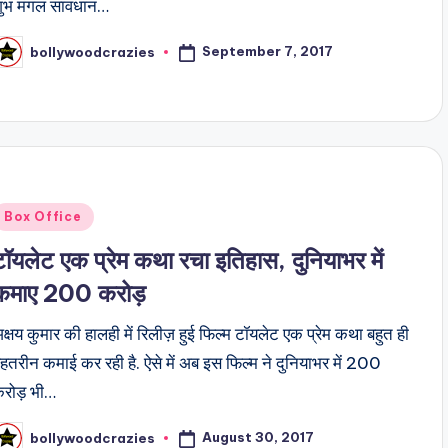
ुभ मंगल सावधान…
September 7, 2017
bollywoodcrazies
osted
y
Posted
Box Office
n
टॉयलेट एक प्रेम कथा रचा इतिहास, दुनियाभर में
कमाए 200 करोड़
क्षय कुमार की हालही में रिलीज़ हुई फिल्म टॉयलेट एक प्रेम कथा बहुत ही
ेहतरीन कमाई कर रही है. ऐसे में अब इस फिल्म ने दुनियाभर में 200
करोड़ भी…
August 30, 2017
bollywoodcrazies
osted