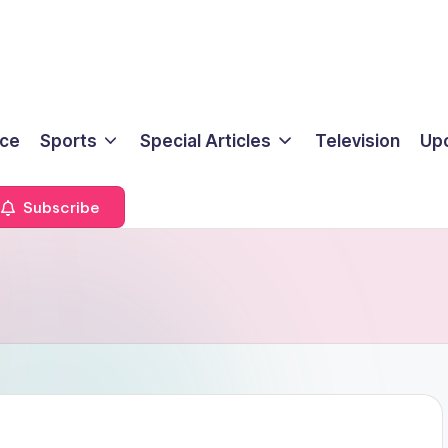
ice
Sports
Special Articles
Television
Up
Subscribe