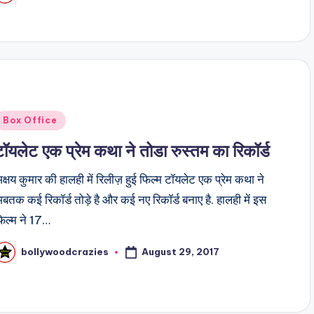
y
Posted
Box Office
n
टॉयलेट एक प्रेम कथा ने तोडा रुस्तम का रिकॉर्ड
क्षय कुमार की हालही में रिलीज़ हुई फिल्म टॉयलेट एक प्रेम कथा ने
बतक कई रिकॉर्ड तोड़े है और कई नए रिकॉर्ड बनाए है. हालही में इस
िल्म ने 17…
August 29, 2017
bollywoodcrazies
osted
y