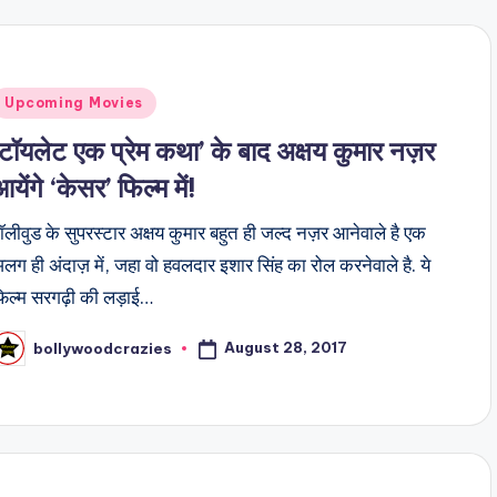
Posted
Upcoming Movies
n
‘टॉयलेट एक प्रेम कथा’ के बाद अक्षय कुमार नज़र
आयेंगे ‘केसर’ फिल्म में!
ॉलीवुड के सुपरस्टार अक्षय कुमार बहुत ही जल्द नज़र आनेवाले है एक
लग ही अंदाज़ में, जहा वो हवलदार इशार सिंह का रोल करनेवाले है. ये
िल्म सरगढ़ी की लड़ाई…
August 28, 2017
bollywoodcrazies
osted
y