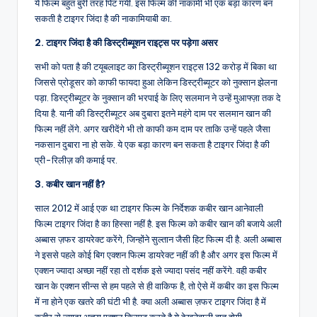
ये फिल्म बहुत बुरी तरह पिट गयी. इस फिल्म की नाकामी भी एक बड़ा कारण बन
सकती है टाइगर जिंदा है की नाकामियाबी का.
2. टाइगर जिंदा है की डिस्ट्रीब्यूशन राइट्स पर पड़ेगा असर
सभी को पता है की टयूबलाइट का डिस्ट्रीब्यूशन राइट्स 132 करोड़ में बिका था
जिससे प्रोडूसर को काफी फायदा हुआ लेकिन डिस्ट्रीब्यूटर को नुक्सान झेलना
पड़ा. डिस्ट्रीब्यूटर के नुक्सान की भरपाई के लिए सलमान ने उन्हें मुआफ्ज़ा तक दे
दिया है. यानी की डिस्ट्रीब्यूटर अब दुबारा इतने महंगे दाम पर सलमान खान की
फिल्म नहीं लेंगे. अगर खरीदेंगे भी तो काफी कम दाम पर ताकि उन्हें पहले जैसा
नकसान दुबारा ना हो सके. ये एक बड़ा कारण बन सकता है टाइगर जिंदा है की
प्री-रिलीज़ की कमाई पर.
3. कबीर खान नहीं है?
साल 2012 में आई एक था टाइगर फिल्म के निर्देशक कबीर खान आनेवाली
फिल्म टाइगर जिंदा है का हिस्सा नहीं है. इस फिल्म को कबीर खान की बजाये अली
अब्बास ज़फर डायरेक्ट करेंगे, जिन्होंने सुल्तान जैसी हिट फिल्म दी है. अली अब्बास
ने इससे पहले कोई बिग एक्शन फिल्म डायरेक्ट नहीं की है और अगर इस फिल्म में
एक्शन ज्यादा अच्छा नहीं रहा तो दर्शक इसे ज्यादा पसंद नहीं करेंगे. वही कबीर
खान के एक्शन सीन्स से हम पहले से ही वाकिफ है, तो ऐसे में कबीर का इस फिल्म
में ना होने एक खतरे की घंटी भी है. क्या अली अब्बास ज़फर टाइगर जिंदा है में