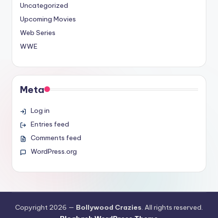
Uncategorized
Upcoming Movies
Web Series
WWE
Meta
Log in
Entries feed
Comments feed
WordPress.org
Copyright 2026 —
Bollywood Crazies
. All rights reserved.