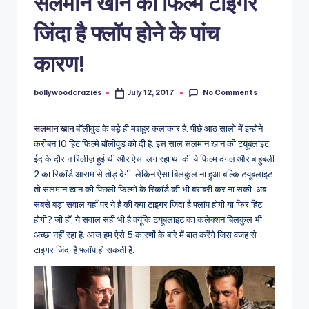
सलमान खान की फिल्म टाइगर
जिंदा है फ्लॉप होने के पांच
कारण!
No Comments
bollywoodcrazies
July 12, 2017
Posted
by
सलमान खान
बॉलीवुड के बड़े ही मशहूर कलाकार है. पीछे आठ सालो में इन्होने
करीबन 10 हिट फिल्मे बॉलीवुड को दी है. इस साल सलमान खान की टयूबलाइट
ईद के दौरान रिलीज़ हुई थी और ऐसा लग रहा था की ये फिल्म दंगल और बाहुबली
2 का रिकॉर्ड आराम से तोड़ देगी. लेकिन ऐसा बिलकुल ना हुआ बल्कि टयूबलाइट
तो सलमान खान की पिछली फिल्मो के रिकॉर्ड की भी बराबरी कर ना सकी. अब
सबसे बड़ा सवाल यहाँ पर ये है की क्या टाइगर जिंदा है फ्लॉप होगी या फिर हिट
होगी? जी हाँ, ये सवाल सही भी है क्यूंकि टयूबलाइट का कलेक्शन बिलकुल भी
अच्छा नहीं रहा है. आज हम ऐसे 5 कारणों के बारे में बात करेंगे जिस वजह से
टाइगर जिंदा है फ्लॉप हो सकती है.