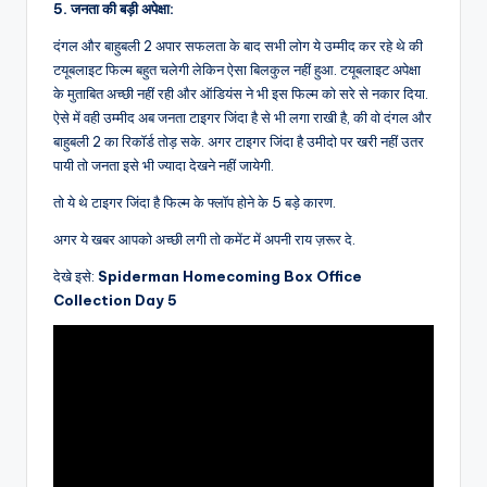
5. जनता की बड़ी अपेक्षा:
दंगल और बाहुबली 2 अपार सफलता के बाद सभी लोग ये उम्मीद कर रहे थे की
टयूबलाइट फिल्म बहुत चलेगी लेकिन ऐसा बिलकुल नहीं हुआ. टयूबलाइट अपेक्षा
के मुताबित अच्छी नहीं रही और ऑडियंस ने भी इस फिल्म को सरे से नकार दिया.
ऐसे में वही उम्मीद अब जनता टाइगर जिंदा है से भी लगा राखी है, की वो दंगल और
बाहुबली 2 का रिकॉर्ड तोड़ सके. अगर टाइगर जिंदा है उमीदो पर खरी नहीं उतर
पायी तो जनता इसे भी ज्यादा देखने नहीं जायेगी.
तो ये थे टाइगर जिंदा है फिल्म के फ्लॉप होने के 5 बड़े कारण.
अगर ये खबर आपको अच्छी लगी तो कमेंट में अपनी राय ज़रूर दे.
देखे इसे:
Spiderman Homecoming Box Office
Collection Day 5