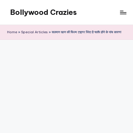
Bollywood Crazies
Skip
to
News,
content
Views,
Home
»
Special Articles
»
सलमान खान की फिल्म टाइगर जिंदा है फ्लॉप होने के पांच कारण!
Reviews