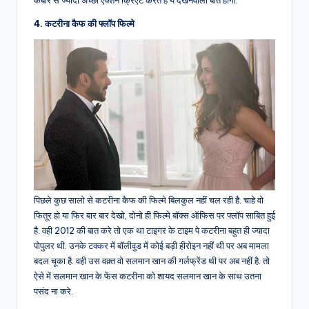
कबीर से ज्यादा अच्छा एक्शन क्रिएट करते है ये देखनेवाली बात होगी.
4. कटरीना कैफ की फ्लॉप फिल्मे
पिछले कुछ सालो से कटरीना कैफ की फिल्मे बिलकुल नहीं चल रही है. चाहे वो
फितूर हो या फिर बार बार देखो, दोनो ही फिल्मे बॉक्स ऑफिस पर फ्लॉप साबित हुई
है. वही 2012 की बात करे तो एक था टाइगर के टाइम पे कटरीना बहुत ही ज्यादा
पोपुलर थी. उनके टक्कर में बॉलीवुड में कोई बड़ी हीरोइन नहीं थी पर अब मामला
बदल चूका है. वही उस वक़्त वो सलमान खान की गर्लफ्रेंड थी पर अब नहीं है. तो
ऐसे में सलमान खान के फेंस कटरीना को शायद सलमान खान के साथ उतना
पसंद ना करे.