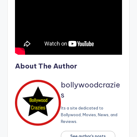
About The Author
bollywoodcrazie
s
Its a site dedicated to
Bollywood, Movies, News, and
Reviews.
See author's posts