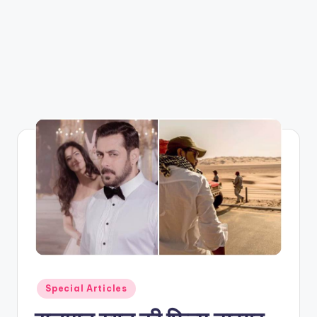
Posted
Special Articles
in