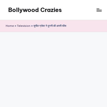
Bollywood Crazies
Skip
to
News,
content
Views,
Home
»
Television
»
सुनील ग्रोवर ने दुगनी की अपनी फीस
Reviews