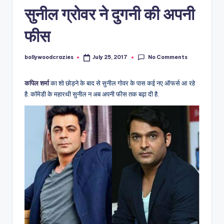
सुनील ग्रोवर ने दुगनी की अपनी
फीस
No Comments
bollywoodcrazies
July 25, 2017
Posted
by
कपिल शर्मा
का शो छोड़ने के बाद से सुनील गोवर के पास कई नए ऑफर्स आ रहे
है. कॉमेडी के महारथी सुनील न अब अपनी फीस तक बढ़ा दी है.