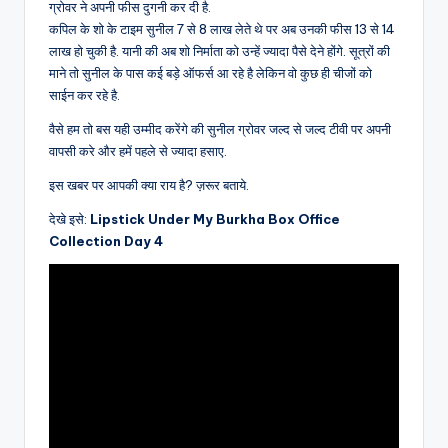
ग्रोवर ने अपनी फीस दुगनी कर दी है.
कपिल के शो के टाइम सुनील 7 से 8 लाख लेते थे पर अब उनकी फीस 13 से 14
लाख हो चुकी है. यानी की अब शो निर्माता को उन्हें ज्यादा पैसे देने होंगे. सूत्रों की
माने तो सुनील के पास कई बड़े ऑफर्स आ रहे है लेकिन वो कुछ ही चीजों को
साईन कर रहे है.
वैसे हम तो बस यही उम्मीद करेंगे की सुनील ग्रोवर जल्द से जल्द टीवी पर अपनी
वापसी करे और हमें पहले से ज्यादा हसाए.
इस खबर पर आपकी क्या राय है? ज़रूर बताये.
देखे इसे:
Lipstick Under My Burkha Box Office
Collection Day 4