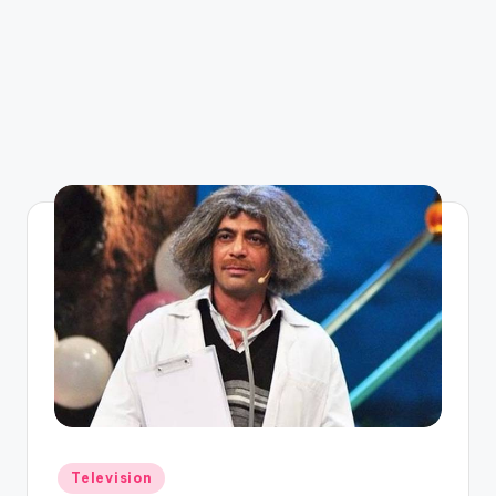
Posted
Television
in