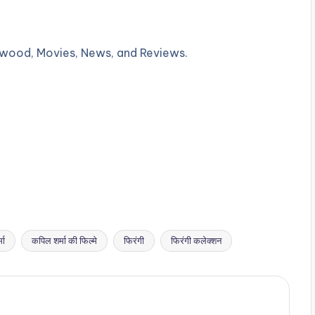
lywood, Movies, News, and Reviews.
मा
कपिल शर्मा की फिल्मे
फिरंगी
फिरंगी कलेक्शन