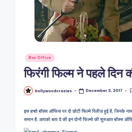
Posted
Box Office
in
फिरंगी फिल्म ने पहले दिन 
December 3, 2017
bollywoodcrazies
Posted
by
इस हफ्ते बॉक्स ऑफिस पर दो छोटी फिल्मे रिलीज़ हुई है, जिनके नाम
समान है. आपको बता दे की इन दोनों फिल्मो की शुरुआत बॉक्स ऑफिस