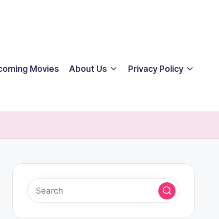
coming Movies
About Us
Privacy Policy