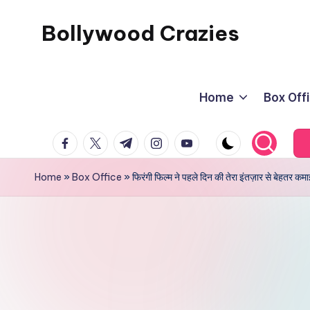
Bollywood Crazies
Skip
to
News,
content
Views,
Home
Box Off
Reviews
facebook.com
twitter.com
t.me
instagram.com
youtube.com
Home
»
Box Office
»
फिरंगी फिल्म ने पहले दिन की तेरा इंतज़ार से बेहतर कमा